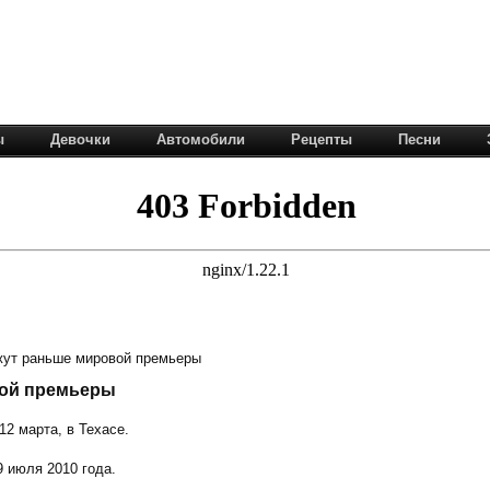
ы
Девочки
Автомобили
Рецепты
Песни
жут раньше мировой премьеры
вой премьеры
2 марта, в Техасе.
 июля 2010 года.