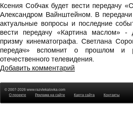
Ксения Собчак будет вести передачу «
Александром Вайнштейном. В передачи
актуальные вопросы и последние собы
вести передачу «Картина маслом» - 
призму кинематографа. Светлана Соро
передач» вспомнит о прошлом и 
отечественного телевидения.
Добавить комментарий
© 2007-2026 www.razvlekalovka.com
О проекте
Реклама на сайте
Карта сайта
Контакты