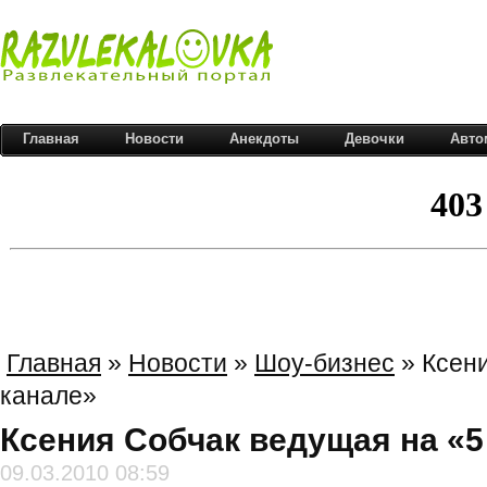
Главная
Новости
Анекдоты
Девочки
Авто
Главная
»
Новости
»
Шоу-бизнес
» Ксени
канале»
Ксения Собчак ведущая на «5
09.03.2010 08:59